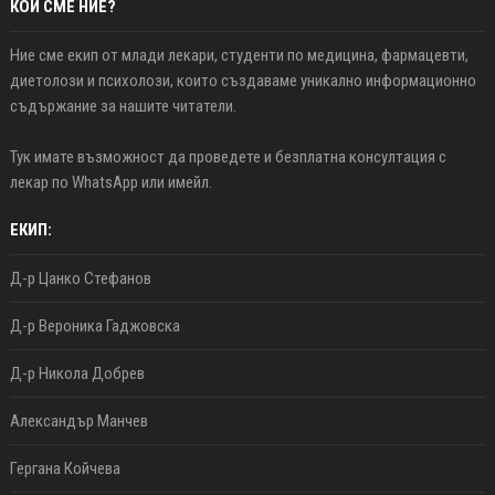
КОИ СМЕ НИЕ?
Ние сме екип от млади лекари, студенти по медицина, фармацевти,
диетолози и психолози, които създаваме уникално информационно
съдържание за нашите читатели.
Тук имате възможност да проведете и безплатна консултация с
лекар по WhatsApp или имейл.
ЕКИП:
Д-р Цанко Стефанов
Д-р Вероника Гаджовска
Д-р Никола Добрев
Александър Манчев
Гергана Койчева