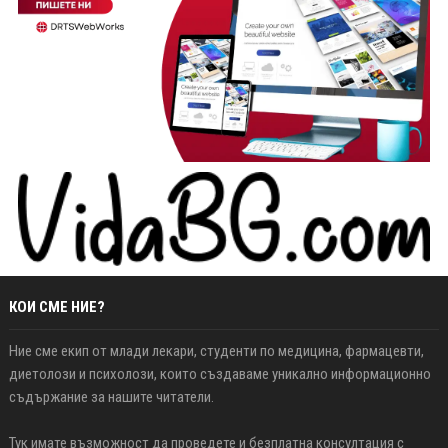
КОИ СМЕ НИЕ?
Ние сме екип от млади лекари, студенти по медицина, фармацевти,
диетолози и психолози, които създаваме уникално информационно
съдържание за нашите читатели.
Тук имате възможност да проведете и безплатна консултация с