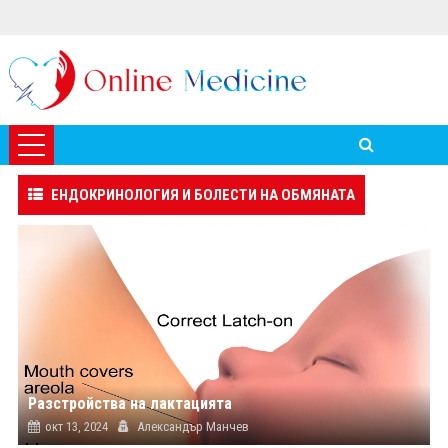
ЕНДОКРИНОЛОГИЯ И БОЛЕСТИ НА ОБМЯНАТА
Разстройства на лактацията
окт 13, 2024
Александър Манчев