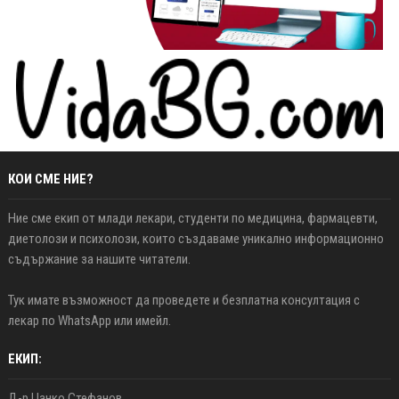
КОИ СМЕ НИЕ?
Ние сме екип от млади лекари, студенти по медицина, фармацевти,
диетолози и психолози, които създаваме уникално информационно
съдържание за нашите читатели.
Тук имате възможност да проведете и безплатна консултация с
лекар по WhatsApp или имейл.
ЕКИП:
Д-р Цанко Стефанов