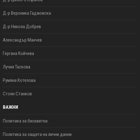
Д-р Вероника Гаджовска
Д-р Никола Добрев
Александър Манчев
Гергана Койчева
Лучия Таскова
Румяна Котелова
Стоян Станков
ВАЖНИ
Политика за бисквитки
Политика за защита на лични данни