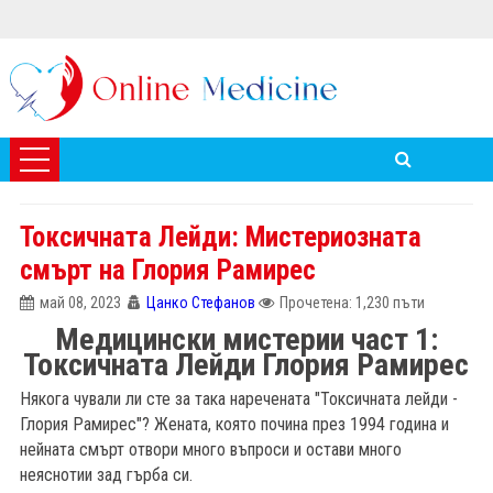
Токсичната Лейди: Мистериозната
смърт на Глория Рамирес
май 08, 2023
Цанко Стефанов
Прочетена: 1,230 пъти
Медицински мистерии част 1:
Токсичната Лейди Глория Рамирес
Някога чували ли сте за така наречената "Токсичната лейди -
Глория Рамирес"? Жената, която почина през 1994 година и
нейната смърт отвори много въпроси и остави много
неяснотии зад гърба си.