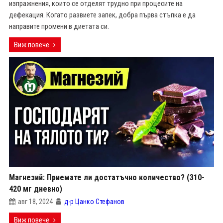
изпражнения, които се отделят трудно при процесите на
дефекация. Когато развиете запек, добра първа стъпка е да
направите промени в диетата си.
Виж повече
Магнезий: Приемате ли достатъчно количество? (310-
420 мг дневно)
авг 18, 2024
д-р Цанко Стефанов
Виж повече