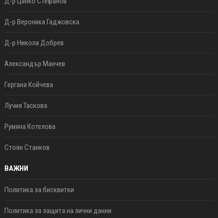
Д-р Цанко Стефанов
Д-р Вероника Гаджовска
Д-р Никола Добрев
Александър Манчев
Гергана Койчева
Лучия Таскова
Румяна Котелова
Стоян Станков
ВАЖНИ
Политика за бисквитки
Политика за защита на лични данни