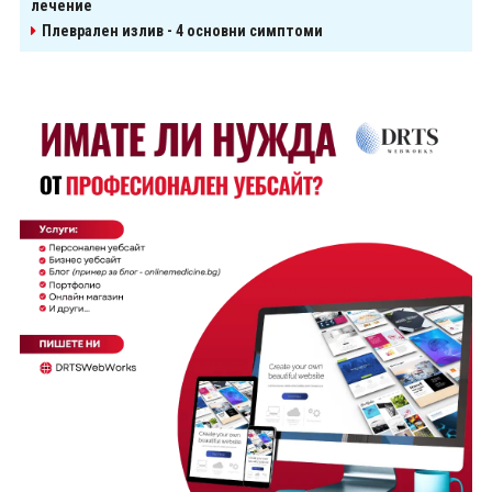
лечение
Плеврален излив - 4 основни симптоми