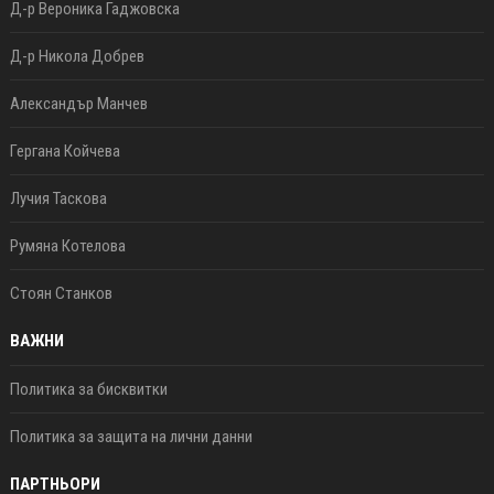
Д-р Вероника Гаджовска
Д-р Никола Добрев
Александър Манчев
Гергана Койчева
Лучия Таскова
Румяна Котелова
Стоян Станков
ВАЖНИ
Политика за бисквитки
Политика за защита на лични данни
ПАРТНЬОРИ