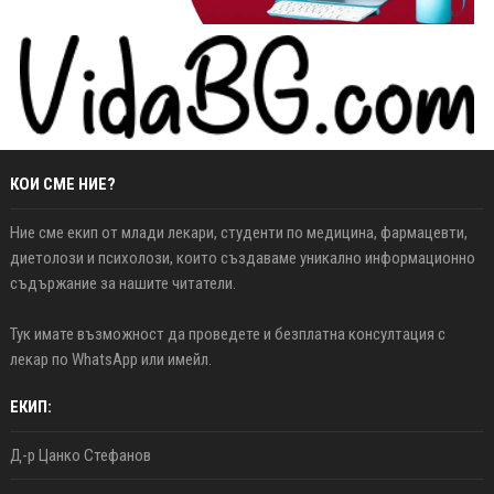
КОИ СМЕ НИЕ?
Ние сме екип от млади лекари, студенти по медицина, фармацевти,
диетолози и психолози, които създаваме уникално информационно
съдържание за нашите читатели.
Тук имате възможност да проведете и безплатна консултация с
лекар по WhatsApp или имейл.
ЕКИП:
Д-р Цанко Стефанов