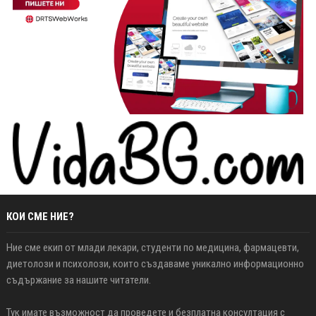
КОИ СМЕ НИЕ?
Ние сме екип от млади лекари, студенти по медицина, фармацевти,
диетолози и психолози, които създаваме уникално информационно
съдържание за нашите читатели.
Тук имате възможност да проведете и безплатна консултация с