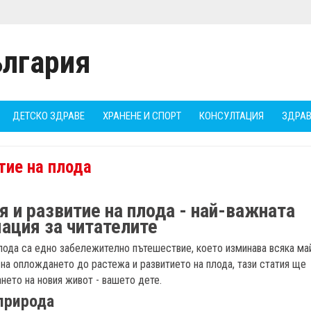
ДЕТСКО ЗДРАВЕ
ХРАНЕНЕ И СПОРТ
КОНСУЛТАЦИЯ
ЗДРАВ
тие на плода
 и развитие на плода - най-важната
ация за читателите
лода са едно забележително пътешествие, което изминава всяка ма
на оплождането до растежа и развитието на плода, тази статия ще
нето на новия живот - вашето дете.
природа