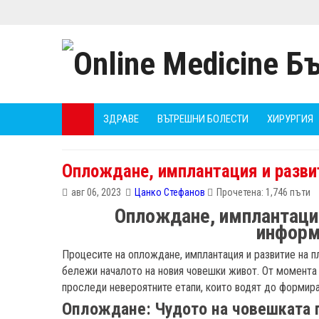
ЗДРАВЕ
ВЪТРЕШНИ БОЛЕСТИ
ХИРУРГИЯ
Оплождане, имплантация и разви
авг 06, 2023
Цанко Стефанов
Прочетена: 1,746 пъти
Оплождане, имплантация
информ
Процесите на оплождане, имплантация и развитие на п
бележи началото на новия човешки живот. От момента 
проследи невероятните етапи, които водят до формира
Оплождане: Чудото на човешката 