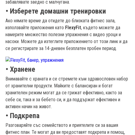
забавлявате заедно с малчугана.
• Изберете домашни тренировки
Ако нямате време да отидете до близката фитнес зала,
използвайте приложения като
FlexyFit
, където можете да
намерите множество полезни упражнения с видео уроци и
насоки. Можете да изтеглите приложението от този линк и да
се регистрирате за 14-дневен безплатен пробен период.
• Хранене
Внимавайте с храната и се стремете към здравословен набор
от хранителни продукти. Майките с балансиран и богат
хранителен режим могат да се грижат ефективно, както за
себе си, така и за бебето си, и да поддържат ефективен и
активен начин на живот.
• Подкрепа
Разговаряйте със семейството и приятелите си за вашия
фитнес план. Те могат да ви предоставят подкрепа и помощ,