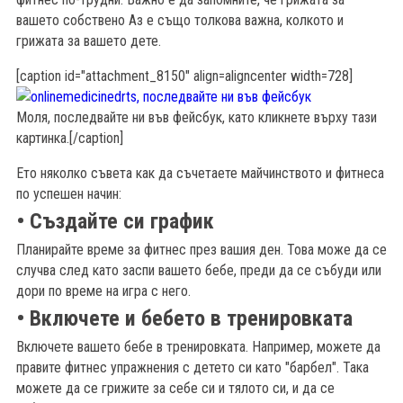
вашето собствено Аз е също толкова важна, колкото и
грижата за вашето дете.
[caption id="attachment_8150" align=aligncenter width=728]
Моля, последвайте ни във фейсбук, като кликнете върху тази
картинка.[/caption]
Ето няколко съвета как да съчетаете майчинството и фитнеса
по успешен начин:
• Създайте си график
Планирайте време за фитнес през вашия ден. Това може да се
случва след като заспи вашето бебе, преди да се събуди или
дори по време на игра с него.
• Включете и бебето в тренировката
б
Включете вашето бебе в тренировката. Например, можете да
правите фитнес упражнения с детето си като "барбел". Така
можете да се грижите за себе си и тялото си, и да се