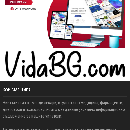
КОИ СМЕ НИЕ?
Ние сме екип от млади лекари, студенти по медицина, фармацевти,
диетолози и психолози, които създаваме уникално информационно
съдържание за нашите читатели.
Тук имате възможност да проведете и безплатна консултация с