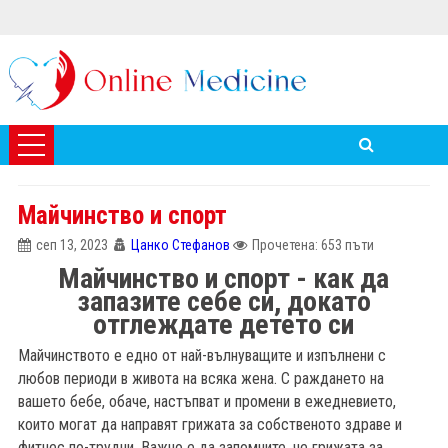
Майчинство и спорт
сеп 13, 2023
Цанко Стефанов
Прочетена: 653 пъти
Майчинство и спорт - как да
запазите себе си, докато
отглеждате детето си
Майчинството е едно от най-вълнуващите и изпълнени с
любов периоди в живота на всяка жена. С раждането на
вашето бебе, обаче, настъпват и промени в ежедневието,
които могат да направят грижата за собственото здраве и
фитнес по-трудни. Важно е да запомните, че грижата за