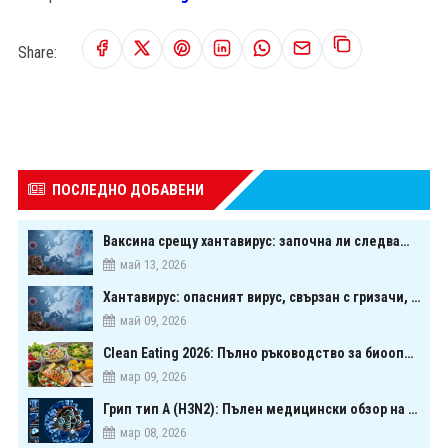
Share:
ПОСЛЕДНО ДОБАВЕНИ
Ваксина срещу хантавирус: започна ли следващата голяма надпревара в медицината?
май 13, 2026
Хантавирус: опасният вирус, свързан с гризачи, който предизвика тревога в Европа
май 09, 2026
Clean Eating 2026: Пълно ръководство за биооптимизация чрез хранене
мар 09, 2026
Грип тип A (H3N2): Пълен медицински обзор на сезонния щам през 2026 г.
мар 08, 2026