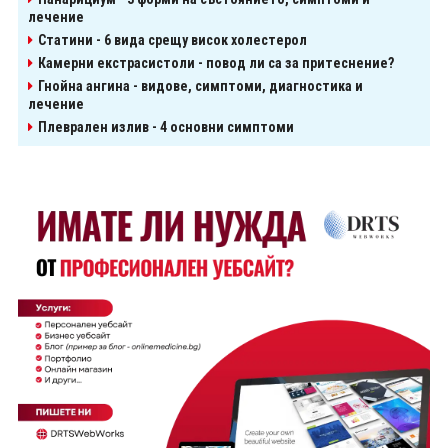
лечение
Статини - 6 вида срещу висок холестерол
Камерни екстрасистоли - повод ли са за притеснение?
Гнойна ангина - видове, симптоми, диагностика и
лечение
Плеврален излив - 4 основни симптоми