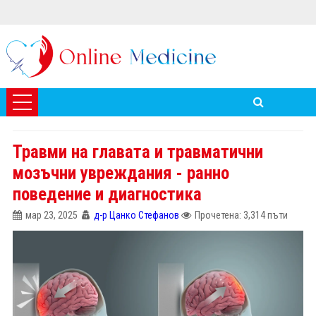
Травми на главата и травматични
мозъчни увреждания - ранно
поведение и диагностика
мар 23, 2025
д-р Цанко Стефанов
Прочетена: 3,314 пъти