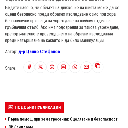
Бъдете наясно, че обемът на движение на шията може да се
оцени безопасно преди образно изследване само при хора
без клинични признаци за увреждане на шийния отдел на
гръбначния стълб. Ако има подозрения за такова увреждане,
препоръчително е провеждането на образни изследвания
преди извършване на каквито и да било манипулации.
Автор:
д-р Цанко Стефанов
Share:
ПОДОБНИ ПУБЛИКАЦИИ
Първа помощ при земетресения: Оцеляване и безопасност
ДИК синдром