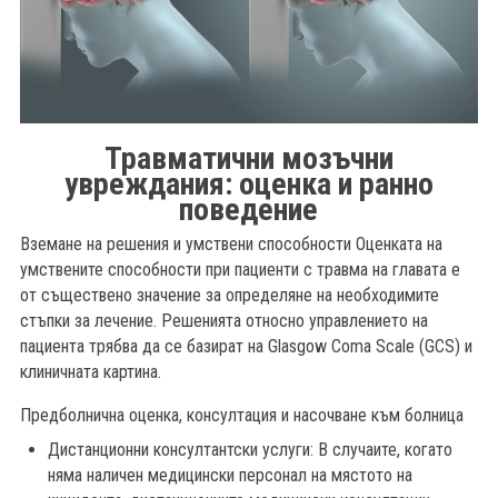
Травматични мозъчни
увреждания: оценка и ранно
поведение
Вземане на решения и умствени способности Оценката на
умствените способности при пациенти с травма на главата е
от съществено значение за определяне на необходимите
стъпки за лечение. Решенията относно управлението на
пациента трябва да се базират на Glasgow Coma Scale (GCS) и
клиничната картина.
б
Предболнична оценка, консултация и насочване към болница
Дистанционни консултантски услуги: В случаите, когато
няма наличен медицински персонал на мястото на