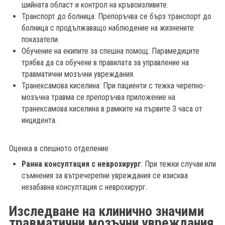
шийната област и контрол на кръвоизливите.
Транспорт до болница: Препоръчва се бърз транспорт до
болница с продължаващо наблюдение на жизнените
показатели.
Обучение на екипите за спешна помощ: Парамедиците
трябва да са обучени в правилата за управление на
травматични мозъчни увреждания.
Транексамова киселина: При пациенти с тежка черепно-
мозъчна травма се препоръчва приложение на
транексамова киселина в рамките на първите 3 часа от
инцидента.
Оценка в спешното отделение
Ранна консултация с неврохирург
: При тежки случаи или
съмнения за вътречерепни увреждания се изисква
незабавна консултация с неврохирург.
Изследване на клинично значими
травматични мозъчни увреждания