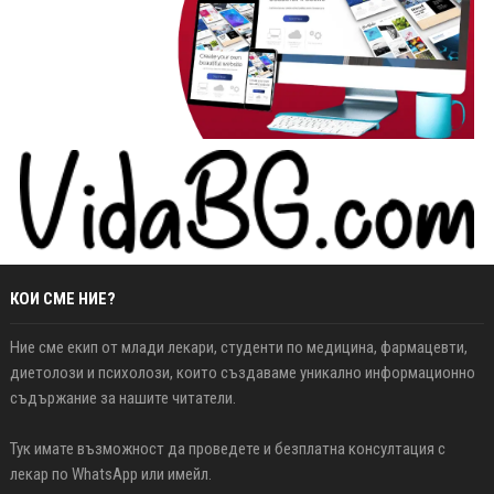
КОИ СМЕ НИЕ?
Ние сме екип от млади лекари, студенти по медицина, фармацевти,
диетолози и психолози, които създаваме уникално информационно
съдържание за нашите читатели.
Тук имате възможност да проведете и безплатна консултация с
лекар по WhatsApp или имейл.