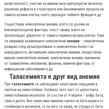
резистентност, участие на имунни анти-еритроцитни антитела,
различни дефекти в структурата или биохимичните процеси на
самата кръвна клетка, които увреждат нейните функции и др.
Съществува хемолитична анемия, която се дължи на
извънеритроцитни фактори, тоест такива, които не
произхождат директно от самата червена кръвна клетка. Това
са например изоимунните хемолитични
анемии
– хемолитична
реакция след кръвопреливане и хемолитична болест на
новороденото; автоимунни хемолитични анемии; лекарствени
имунни хемолитични анемии; хемолитични анемии, причинени
от травматични, механични, физични, химични фактори, от
инфекциозни заболявания и др.
Таласемията е друг вид анемия
При
таласемиите
се наблюдават качествени смущения в
синтеза на хемоглобина. Глобинът като част от цялостната
хемоглобинова молекула се състои от 4 вериги – алфа, бета,
гама и делта. Ако човек има намален синтез на бета верига от
глобиновата молекула, то за него се казва, че страда от бета-