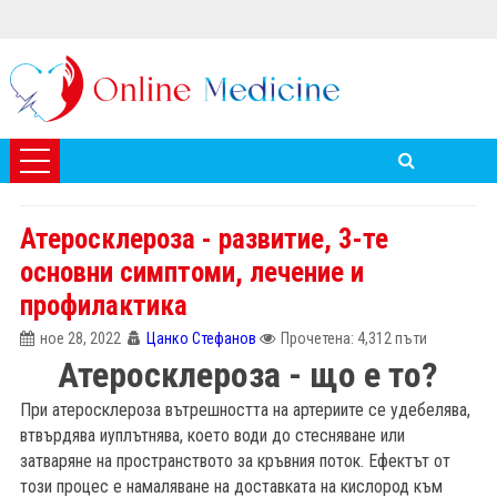
Атеросклероза - развитие, 3-те
основни симптоми, лечение и
профилактика
ное 28, 2022
Цанко Стефанов
Прочетена: 4,312 пъти
Атеросклероза - що е то?
При атеросклероза вътрешността на артериите се удебелява,
втвърдява иуплътнява, което води до стесняване или
затваряне на пространството за кръвния поток. Ефектът от
този процес е намаляване на доставката на кислород към