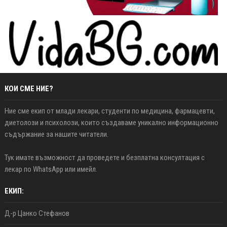
КОИ СМЕ НИЕ?
Ние сме екип от млади лекари, студенти по медицина, фармацевти,
диетолози и психолози, които създаваме уникално информационно
съдържание за нашите читатели.
Тук имате възможност да проведете и безплатна консултация с
лекар по WhatsApp или имейл.
ЕКИП:
Д-р Цанко Стефанов