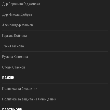
Д-р Вероника Гаджовска
Д-р Никола Добрев
Александър Манчев
Гергана Койчева
Лучия Таскова
Румяна Котелова
Стоян Станков
ВАЖНИ
Политика за бисквитки
Политика за защита на лични данни
ПАРТНЬОРИ