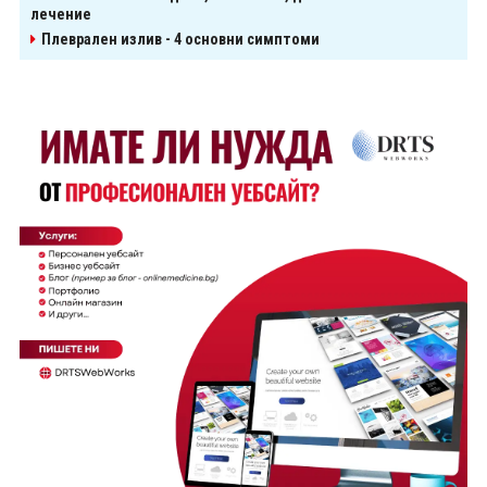
лечение
Плеврален излив - 4 основни симптоми