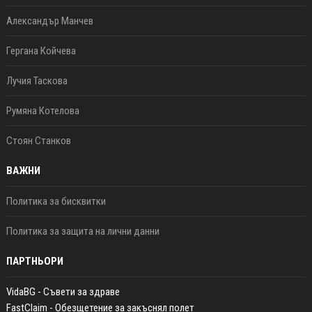
Александър Манчев
Гергана Койчева
Лучия Таскова
Румяна Котелова
Стоян Станков
ВАЖНИ
Политика за бисквитки
Политика за защита на лични данни
ПАРТНЬОРИ
VidaBG - Съвети за здраве
FastClaim - Обезщетение за закъснял полет