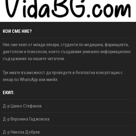
КОИ СМЕ НИЕ?
Ние сме екип от млади лекари, студенти по медицина, фармацевти,
диетолози и психолози, които създаваме уникално информационно
съдържание за нашите читатели.
Тук имате възможност да проведете и безплатна консултация с
лекар по WhatsApp или имейл.
ЕКИП:
Д-р Цанко Стефанов
Д-р Вероника Гаджовска
Д-р Никола Добрев