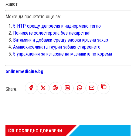
живот.
Може да прочетете още за:
5-HTP срещу депресия и наднормено тегло
Понижете холестерола без лекарства!
Витамини и добавки срещу висока кръвна захар
Аминокиселината таурин забавя стареенето
5 упражнения за изгаряне на мазнините по корема
onlinemedicine.bg
Share:
ПОСЛЕДНО ДОБАВЕНИ