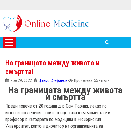
На границата между живота и
смъртта!
ное 29, 2022
Цанко Стефанов
Прочетена: 557 пъти
На границата между живота
и смъртта
Преди повече от 20 години д-р Сам Парния, лекар по
интензивно лечение, който също така към момента е и
професор в катедрата по медицина в Нюйоркския
Университет, както и директор на организацията за