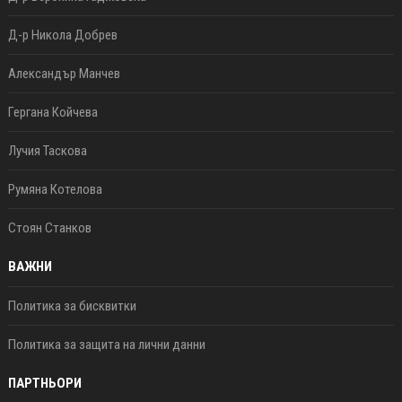
Д-р Никола Добрев
Александър Манчев
Гергана Койчева
Лучия Таскова
Румяна Котелова
Стоян Станков
ВАЖНИ
Политика за бисквитки
Политика за защита на лични данни
ПАРТНЬОРИ