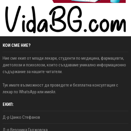
КОИ СМЕ НИЕ?
Ние сме екип от млади лекари, студенти по медицина, фармацевти,
диетолози и психолози, които създаваме уникално информационно
съдържание за нашите читатели.
Тук имате възможност да проведете и безплатна консултация с
лекар по WhatsApp или имейл.
ЕКИП:
Д-р Цанко Стефанов
Д-р Вероника Гаджовска