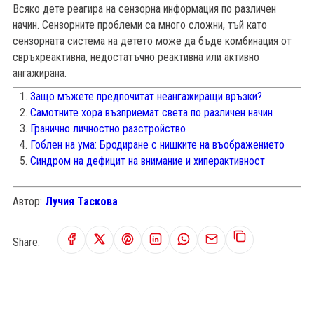
Всяко дете реагира на сензорна информация по различен
начин. Сензорните проблеми са много сложни, тъй като
сензорната система на детето може да бъде комбинация от
свръхреактивна, недостатъчно реактивна или активно
ангажирана.
Защо мъжете предпочитат неангажиращи връзки?
Самотните хора възприемат света по различен начин
Гранично личностно разстройство
Гоблен на ума: Бродиране с нишките на въображението
Синдром на дефицит на внимание и хиперактивност
Автор:
Лучия Таскова
Share: