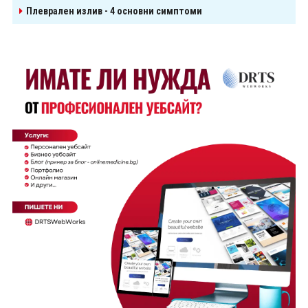
Плеврален излив - 4 основни симптоми