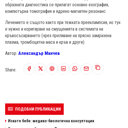
образната диагностика се прилагат основно ехография,
компютърна томография и ядрено-магнитен резонанс.
Лечението е същото както при тежката прееклампсия, но тук
е нужно и коригиране на смущенията в системата на
кръвосъсирването (чрез преливане на прясно замразена
плазма, тромбоцитна маса и кръв и други).
Автор:
Александър Манчев
Share:
ПОДОБНИ ПУБЛИКАЦИИ
Искате бебе: медико-биологична консултация