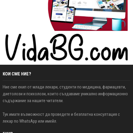
КОИ СМЕ НИЕ?
Ние сме екип от млади лекари, студенти по медицина, фармацевти,
диетолози и психолози, които създаваме уникално информационно
съдържание за нашите читатели.
Тук имате възможност да проведете и безплатна консултация с
лекар по WhatsApp или имейл.