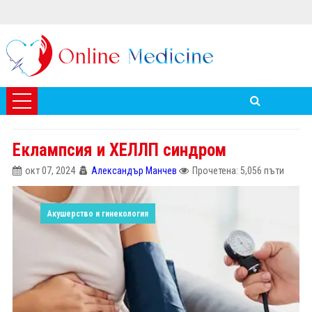
Еклампсия и ХЕЛЛП синдром
окт 07, 2024
Александър Манчев
Прочетена: 5,056 пъти
Акушерство и гинекология