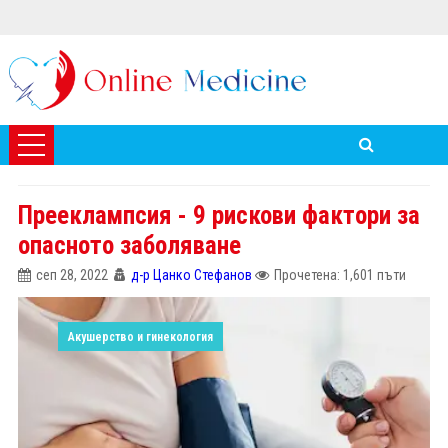
Прееклампсия - 9 рискови фактори за
опасното заболяване
сеп 28, 2022
д-р Цанко Стефанов
Прочетена: 1,601 пъти
Акушерство и гинекология