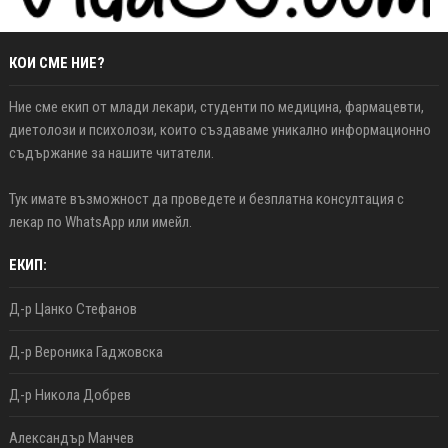
КОИ СМЕ НИЕ?
Ние сме екип от млади лекари, студенти по медицина, фармацевти,
диетолози и психолози, които създаваме уникално информационно
съдържание за нашите читатели.
Тук имате възможност да проведете и безплатна консултация с
лекар по WhatsApp или имейл.
ЕКИП:
Д-р Цанко Стефанов
Д-р Вероника Гаджовска
Д-р Никола Добрев
Александър Манчев