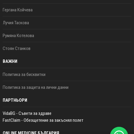
Гергана Койчева
Лучия Таскова
Румяна Котелова
Стоян Станков
ВАЖНИ
Политика за бисквитки
Политика за защита на лични данни
ПАРТНЬОРИ
VidaBG - Съвети за здраве
FastClaim - Обезщетение за закъснял полет
ONLINE MEDICINE БЪЛГАРИЯ