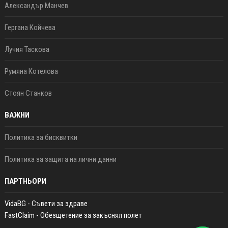
Александър Манчев
Гергана Койчева
Лучия Таскова
Румяна Котелова
Стоян Станков
ВАЖНИ
Политика за бисквитки
Политика за защита на лични данни
ПАРТНЬОРИ
VidaBG - Съвети за здраве
FastClaim - Обезщетение за закъснял полет