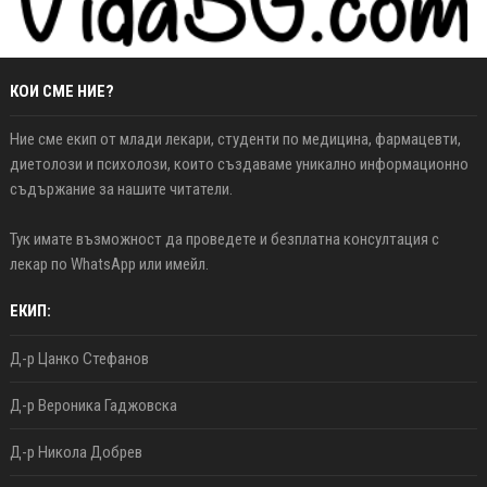
КОИ СМЕ НИЕ?
Ние сме екип от млади лекари, студенти по медицина, фармацевти,
диетолози и психолози, които създаваме уникално информационно
съдържание за нашите читатели.
Тук имате възможност да проведете и безплатна консултация с
лекар по WhatsApp или имейл.
ЕКИП:
Д-р Цанко Стефанов
Д-р Вероника Гаджовска
Д-р Никола Добрев