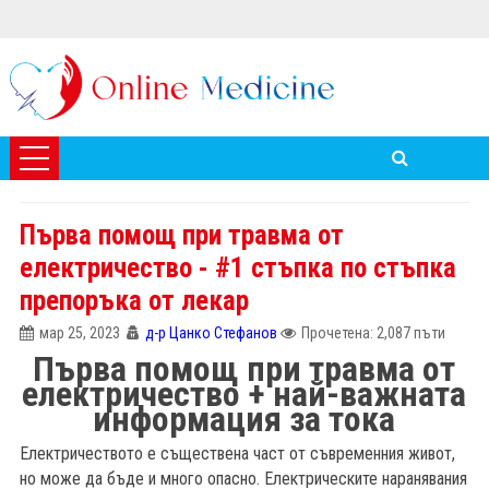
Първа помощ при травма от
електричество - #1 стъпка по стъпка
препоръка от лекар
мар 25, 2023
д-р Цанко Стефанов
Прочетена: 2,087 пъти
Първа помощ при травма от
електричество + най-важната
информация за тока
Електричеството е съществена част от съвременния живот,
но може да бъде и много опасно. Електрическите наранявания