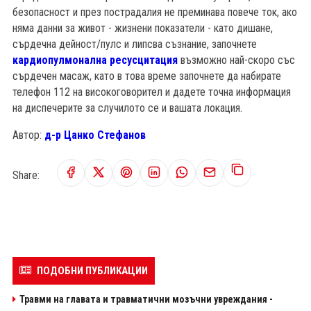
безопасност и през пострадалия не преминава повече ток, ако
няма данни за живот - жизнени показатели - като дишане,
сърдечна дейност/пулс и липсва съзнание, започнете
кардиопулмонална ресусцитация
възможно най-скоро със
сърдечен масаж, като в това време започнете да набирате
телефон 112 на високоговорител и дадете точна информация
на диспечерите за случилото се и вашата локация.
Автор:
д-р Цанко Стефанов
Share:
ПОДОБНИ ПУБЛИКАЦИИ
Травми на главата и травматични мозъчни увреждания -